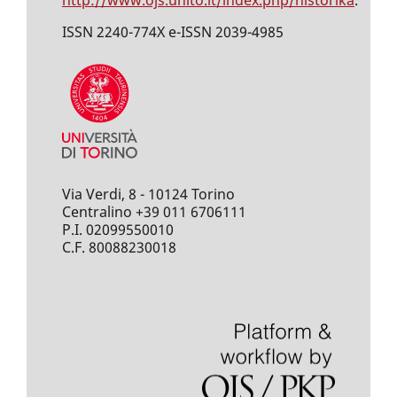
ISSN 2240-774X e-ISSN 2039-4985
Via Verdi, 8 - 10124 Torino
Centralino +39 011 6706111
P.I. 02099550010
C.F. 80088230018