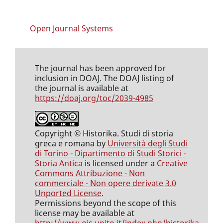
Open Journal Systems
The journal has been approved for
inclusion in DOAJ. The DOAJ listing of
the journal is available at
https://doaj.org/toc/2039-4985
Copyright © Historika. Studi di storia
greca e romana by
Università degli Studi
di Torino - Dipartimento di Studi Storici -
Storia Antica
is licensed under a
Creative
Commons Attribuzione - Non
commerciale - Non opere derivate 3.0
Unported License
.
Permissions beyond the scope of this
license may be available at
http://www.ojs.unito.it/index.php/historika
.