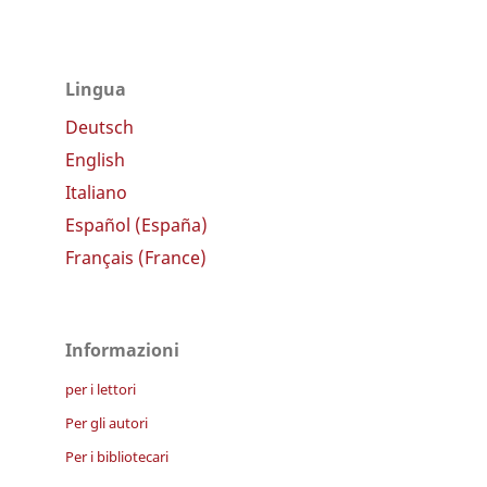
Lingua
Deutsch
English
Italiano
Español (España)
Français (France)
Informazioni
per i lettori
Per gli autori
Per i bibliotecari