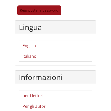
Reimposta la password
Lingua
English
Italiano
Informazioni
per i lettori
Per gli autori