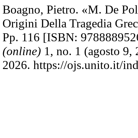
Boagno, Pietro. «M. De Poli
Origini Della Tragedia Gre
Pp. 116 [ISBN: 978888952
(online)
1, no. 1 (agosto 9,
2026. https://ojs.unito.it/i