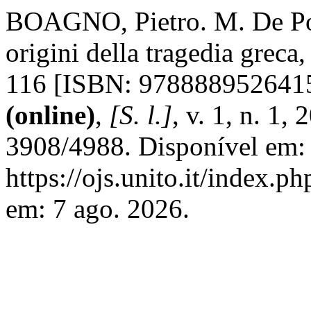
BOAGNO, Pietro. M. De Poli
origini della tragedia grec
116 [ISBN: 978888952641
(online)
,
[S. l.]
, v. 1, n. 1
3908/4988. Disponível em:
https://ojs.unito.it/index.p
em: 7 ago. 2026.