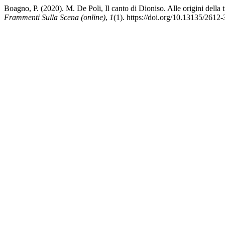
Boagno, P. (2020). M. De Poli, Il canto di Dioniso. Alle origini de
Frammenti Sulla Scena (online)
,
1
(1). https://doi.org/10.13135/2612