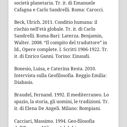
società planetaria. Tr. it. di Emanuele
Cafagna e Carlo Sandrelli. Roma: Carocci.
Beck, Ulrich. 2011. Conditio humana: il
rischio nell’età globale. Tr. it. di Carlo
Sandrelli. Roma-Bari: Laterza. Benjamin,
Walter. 2008. “Il compito del traduttore” in
Id., Opere complete. I. Scritti 1906-1922. Tr.
it. di Enrico Ganni. Torino: Einaudi.
Bonesio, Luisa, e Caterina Resta. 2010.
Intervista sulla Geofilosofia. Reggio Emilia:
Diabasis.
Braudel, Fernand. 1992. Il mediterraneo. Lo
spazio, la storia, gli uomini, le tradizioni. Tr.
it. di Elena De Angeli. Milano: Bompiani.
Cacciari, Massimo. 1994. Geo-filosofia