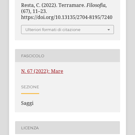
Resta, C. (2022). Terramare.
Filosofia
,
(67), 11–23.
https://doi.org/10.13135/2704-8195/7240
Ulteriori formati di citazione
FASCICOLO
N. 67 (2022): Mare
SEZIONE
Saggi
LICENZA