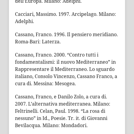
dell’Europa. Milano: Adelphi.
Cacciari, Massimo. 1997. Arcipelago. Milano:
Adelphi.
Cassano, Franco. 1996. Il pensiero meridiano.
Roma-Bari: Laterza.
Cassano, Franco. 2000. “Contro tutti i
fondamentalismi: il nuovo Mediterraneo” in
Rappresentare il Mediterraneo. Lo sguardo
italiano, Consolo Vincenzo, Cassano Franco, a
cura di. Messina: Mesogea.
Cassano, Franco, e Danilo Zolo, a cura di.
2007. L’alternativa mediterranea. Milano:
Feltrinelli. Celan, Paul. 1998. “La rosa di
nessuno” in Id., Poesie. Tr. it. di Giovanni
Bevilacqua. Milano: Mondadori.