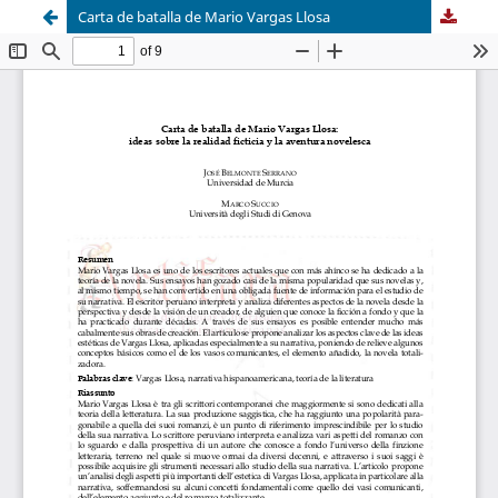
Carta de batalla de Mario Vargas Llosa