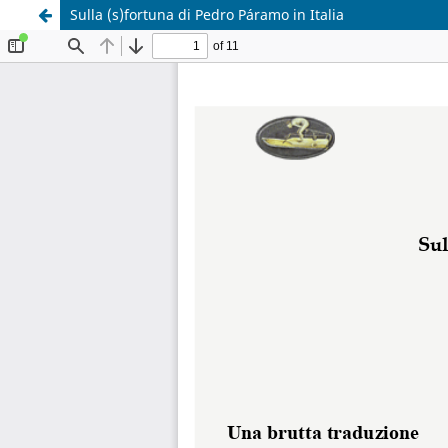
Sulla (s)fortuna di Pedro Páramo in Italia