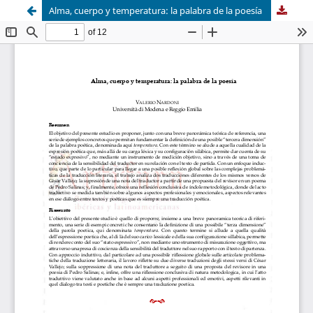
Alma, cuerpo y temperatura: la palabra de la poesía