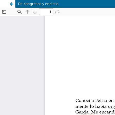
De congresos y encinas