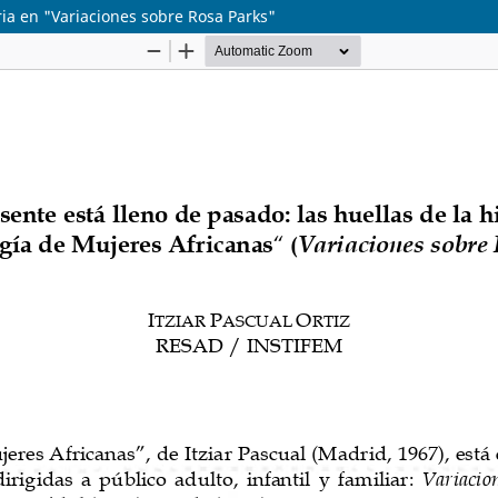
oria en "Variaciones sobre Rosa Parks"