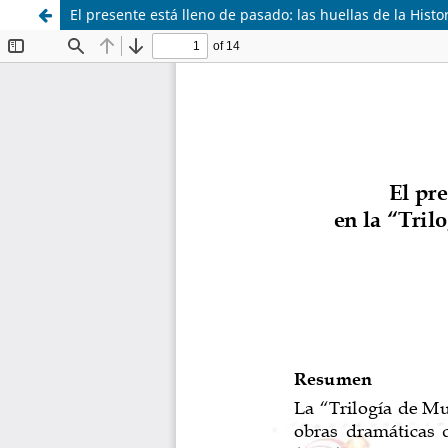
El presente está lleno de pasado: las huellas de la Hist