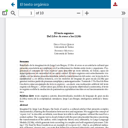
El texto orgánico