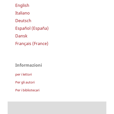
English
Italiano
Deutsch
Español (España)
Dansk
Français (France)
Informazioni
per i lettori
Per gli autori
Per i bibliotecari