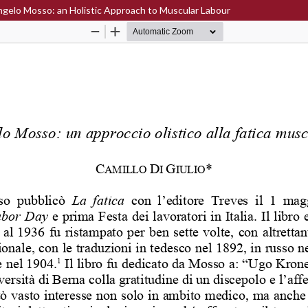
 Angelo Mosso: an Holistic Approach to Muscular Labour