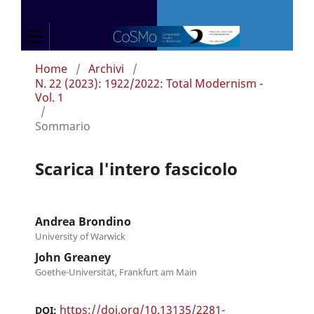
Home
/
Archivi
/
N. 22 (2023): 1922/2022: Total Modernism -
Vol. 1
/
Sommario
Scarica l'intero fascicolo
Andrea Brondino
University of Warwick
John Greaney
Goethe-Universität, Frankfurt am Main
https://doi.org/10.13135/2281-
DOI: