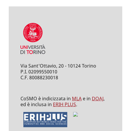
Via Sant'Ottavio, 20 - 10124 Torino
P.I. 02099550010
C.F. 80088230018
CoSMO è indicizzata in
MLA
e in
DOAJ
,
ed è inclusa in
ERIH PLUS
.