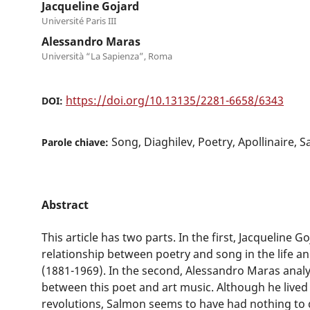
Jacqueline Gojard
Université Paris III
Alessandro Maras
Università “La Sapienza”, Roma
https://doi.org/10.13135/2281-6658/6343
DOI:
Song, Diaghilev, Poetry, Apollinaire, 
Parole chiave:
Abstract
This article has two parts. In the first, Jacqueline G
relationship between poetry and song in the life a
(1881-1969). In the second, Alessandro Maras analy
between this poet and art music. Although he lived 
revolutions, Salmon seems to have had nothing to 