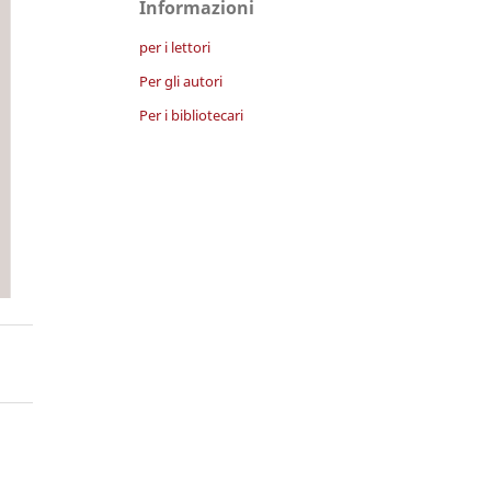
Informazioni
per i lettori
Per gli autori
Per i bibliotecari