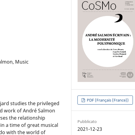
Salmon, Music
PDF (Français (France))
ojard studies the privileged
nd work of André Salmon
ses the relationship
Pubblicato
in a time of great musical
2021-12-23
do with the world of