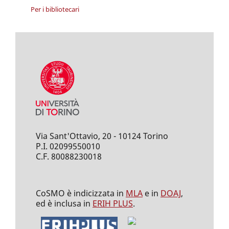
Per i bibliotecari
Via Sant'Ottavio, 20 - 10124 Torino
P.I. 02099550010
C.F. 80088230018
CoSMO è indicizzata in
MLA
e in
DOAJ
,
ed è inclusa in
ERIH PLUS
.