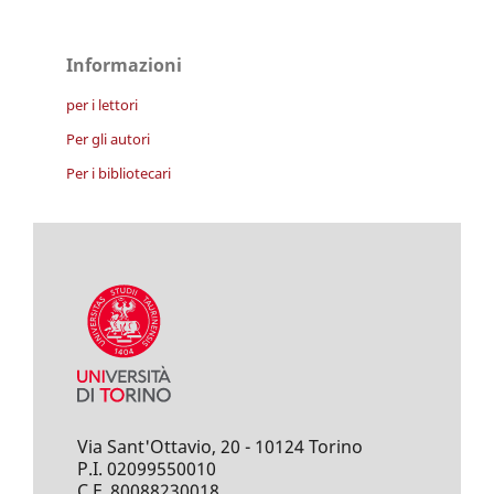
Informazioni
per i lettori
Per gli autori
Per i bibliotecari
Via Sant'Ottavio, 20 - 10124 Torino
P.I. 02099550010
C.F. 80088230018