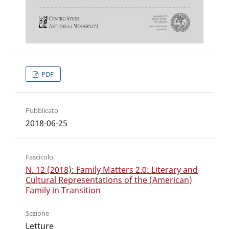
PDF
Pubblicato
2018-06-25
Fascicolo
N. 12 (2018): Family Matters 2.0: Literary and
Cultural Representations of the (American)
Family in Transition
Sezione
Letture