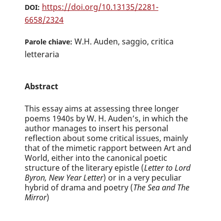
https://doi.org/10.13135/2281-
DOI:
6658/2324
W.H. Auden, saggio, critica
Parole chiave:
letteraria
Abstract
This essay aims at assessing three longer
poems 1940s by W. H. Auden’s, in which the
author manages to insert his personal
reflection about some critical issues, mainly
that of the mimetic rapport between Art and
World, either into the canonical poetic
structure of the literary epistle (
Letter to Lord
Byron, New Year Letter
) or in a very peculiar
hybrid of drama and poetry (
The Sea and The
Mirror
)