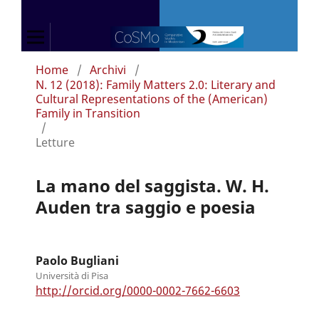
Home
/
Archivi
/
N. 12 (2018): Family Matters 2.0: Literary and
Cultural Representations of the (American)
Family in Transition
/
Letture
La mano del saggista. W. H.
Auden tra saggio e poesia
Paolo Bugliani
Università di Pisa
http://orcid.org/0000-0002-7662-6603