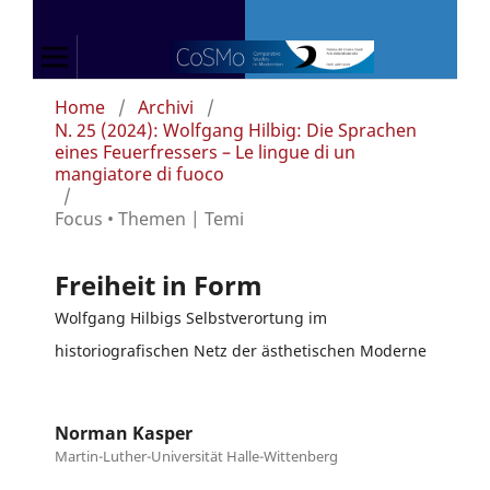
Home
/
Archivi
/
N. 25 (2024): Wolfgang Hilbig: Die Sprachen
eines Feuerfressers – Le lingue di un
mangiatore di fuoco
/
Focus • Themen | Temi
Freiheit in Form
Wolfgang Hilbigs Selbstverortung im
historiografischen Netz der ästhetischen Moderne
Norman Kasper
Martin-Luther-Universität Halle-Wittenberg