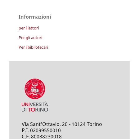
Informazioni
per i lettori
Per gli autori
Per i bibliotecari
Via Sant'Ottavio, 20 - 10124 Torino
P.I. 02099550010
C.F. 80088230018