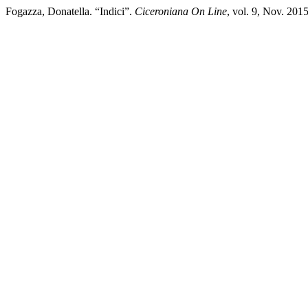
Fogazza, Donatella. “Indici”.
Ciceroniana On Line
, vol. 9, Nov. 20