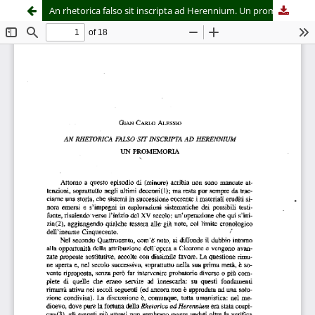
An rhetorica falso sit inscripta ad Herennium. Un promemoria