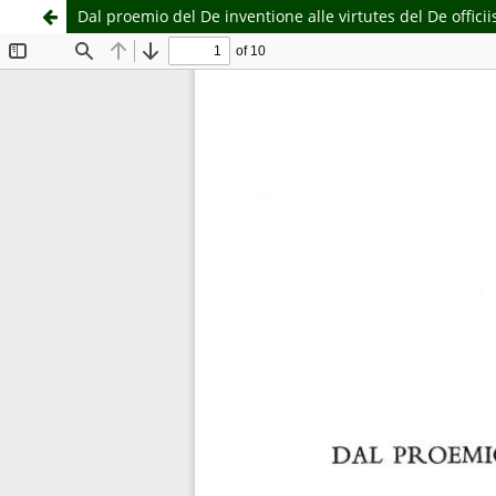
Dal proemio del De inventione alle virtutes del De officii